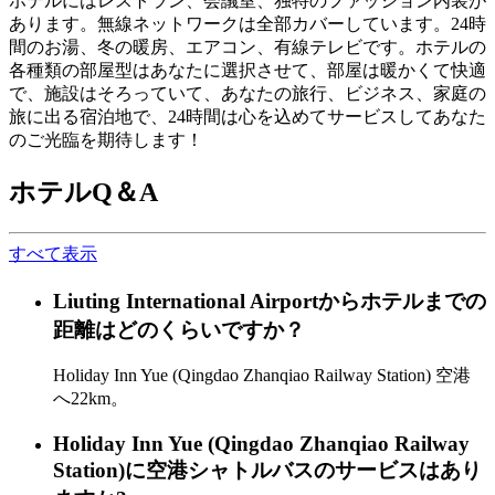
ホテルにはレストラン、会議室、独特のファッション内装が
あります。無線ネットワークは全部カバーしています。24時
間のお湯、冬の暖房、エアコン、有線テレビです。ホテルの
各種類の部屋型はあなたに選択させて、部屋は暖かくて快適
で、施設はそろっていて、あなたの旅行、ビジネス、家庭の
旅に出る宿泊地で、24時間は心を込めてサービスしてあなた
のご光臨を期待します！
ホテルQ＆A
すべて表示
Liuting International Airportからホテルまでの
距離はどのくらいですか？
Holiday Inn Yue (Qingdao Zhanqiao Railway Station) 空港
へ22km。
Holiday Inn Yue (Qingdao Zhanqiao Railway
Station)に空港シャトルバスのサービスはあり