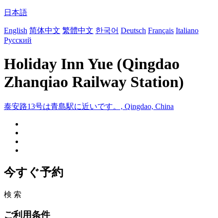
日本語
English
简体中文
繁體中文
한국어
Deutsch
Français
Italiano
Русский
Holiday Inn Yue (Qingdao
Zhanqiao Railway Station)
泰安路13号は青島駅に近いです。, Qingdao, China
今すぐ予約
検 索
ご利用条件